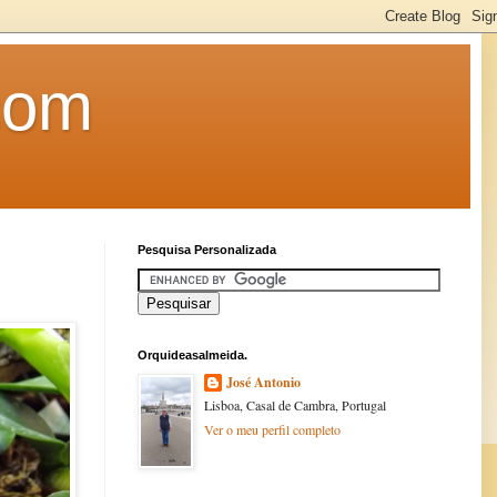
com
Pesquisa Personalizada
Orquideasalmeida.
José Antonio
Lisboa, Casal de Cambra, Portugal
Ver o meu perfil completo