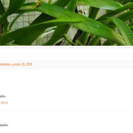
domingo, agosto 24, 2014
udos.
, 2014
atadas.