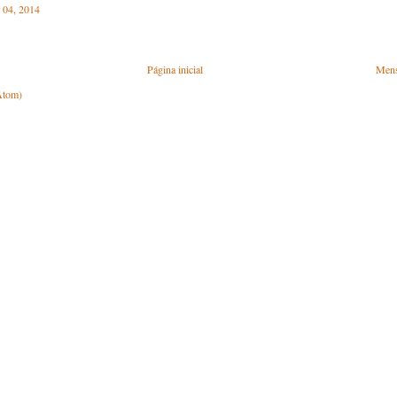
o 04, 2014
Página inicial
Mens
Atom)